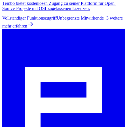
Tembo bietet kostenlosen Zugang zu seiner Plattform für Open-
Source-Projekte mit OSI-zugelassenen Lizenzen.
Vollständiger Funktionszugriff
Unbegrenzte Mitwirkende
+3 weitere
mehr erfahren