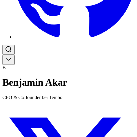
B
Benjamin Akar
CPO & Co-founder bei Tembo