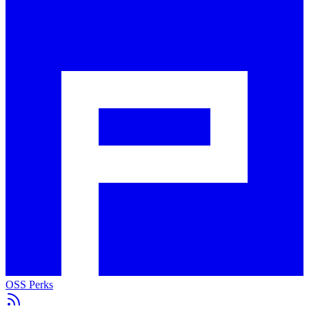
OSS Perks