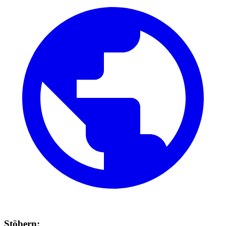
Stöbern: