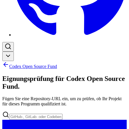
Codex Open Source Fund
Eignungsprüfung für Codex Open Source
Fund
.
Fügen Sie eine Repository-URL ein, um zu prüfen, ob Ihr Projekt
für dieses Programm qualifiziert ist.