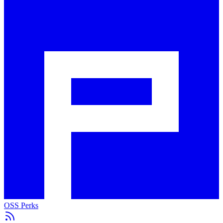
OSS Perks