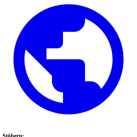
Stöbern: