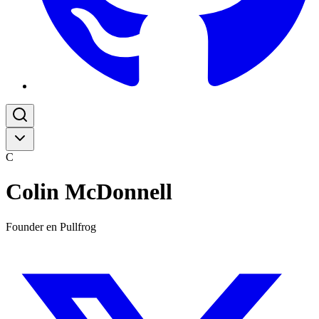
C
Colin McDonnell
Founder en Pullfrog