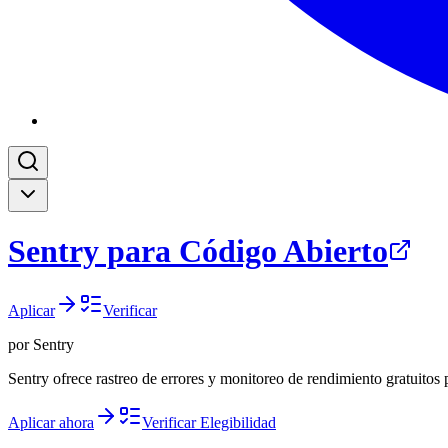
Sentry para Código Abierto
Aplicar
Verificar
por
Sentry
Sentry ofrece rastreo de errores y monitoreo de rendimiento gratuitos 
Aplicar ahora
Verificar Elegibilidad