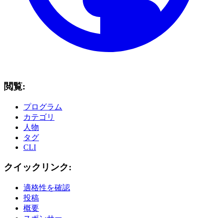
閲覧:
プログラム
カテゴリ
人物
タグ
CLI
クイックリンク:
適格性を確認
投稿
概要