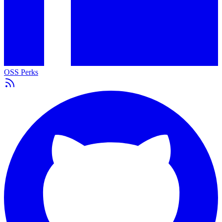
OSS Perks