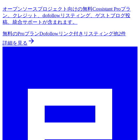
オープンソースプロジェクト向けの無料Cossistant Proプラ
ン。クレジット、dofollowリスティング、ゲストブログ投
稿、統合サポートが含まれます。
無料のProプラン
Dofollowリンク付きリスティング
他2件
詳細を見る