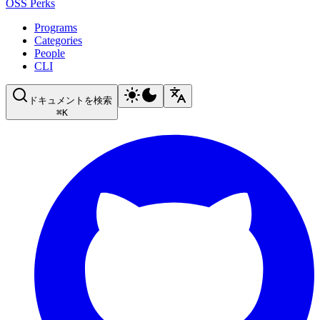
OSS Perks
Programs
Categories
People
CLI
ドキュメントを検索
⌘
K