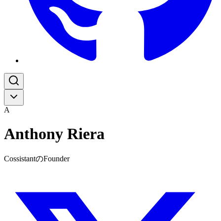
A
Anthony Riera
CossistantのFounder