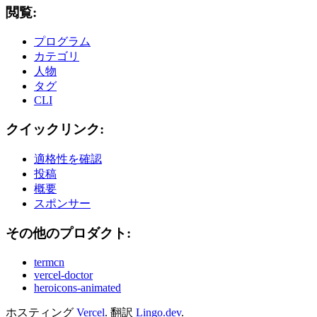
閲覧:
プログラム
カテゴリ
人物
タグ
CLI
クイックリンク:
適格性を確認
投稿
概要
スポンサー
その他のプロダクト:
termcn
vercel-doctor
heroicons-animated
ホスティング
Vercel
.
翻訳
Lingo.dev
.