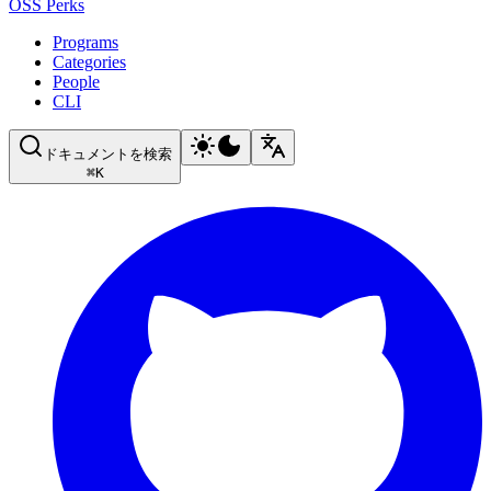
OSS Perks
Programs
Categories
People
CLI
ドキュメントを検索
⌘
K