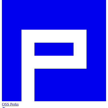
OSS Perks