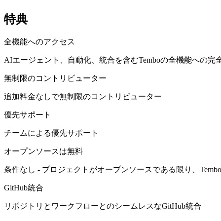
特典
全機能へのアクセス
AIエージェント、自動化、統合を含むTemboの全機能への完
無制限のコントリビューター
追加料金なしで無制限のコントリビューター
優先サポート
チームによる優先サポート
オープンソースは無料
条件なし - プロジェクトがオープンソースである限り、Tem
GitHub統合
リポジトリとワークフローとのシームレスなGitHub統合