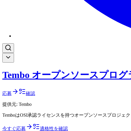
Tembo オープンソースプログ
応募
確認
提供元:
Tembo
TemboはOSI承認ライセンスを持つオープンソースプロジ
今すぐ応募
適格性を確認