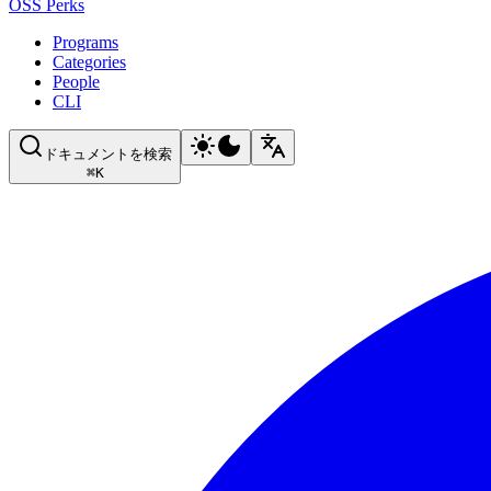
OSS Perks
Programs
Categories
People
CLI
ドキュメントを検索
⌘
K