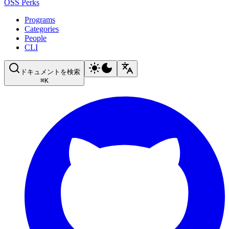
OSS Perks
Programs
Categories
People
CLI
ドキュメントを検索
⌘
K