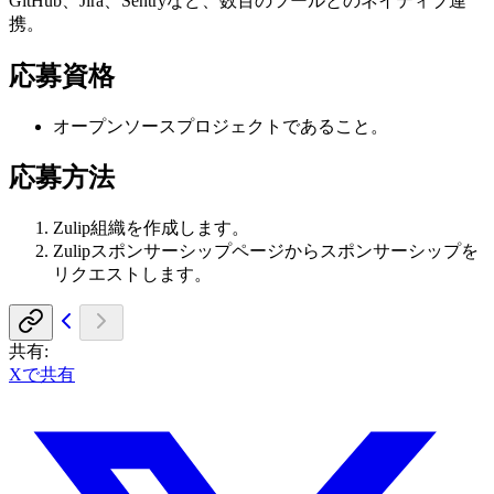
GitHub、Jira、Sentryなど、数百のツールとのネイティブ連
携。
応募資格
オープンソースプロジェクトであること。
応募方法
Zulip組織を作成します。
Zulipスポンサーシップページからスポンサーシップを
リクエストします。
共有
:
Xで共有