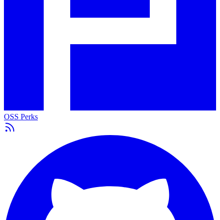
OSS Perks