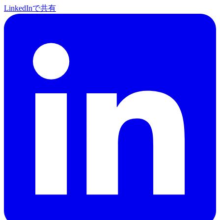
LinkedInで共有