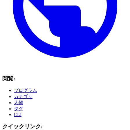
閲覧:
プログラム
カテゴリ
人物
タグ
CLI
クイックリンク: