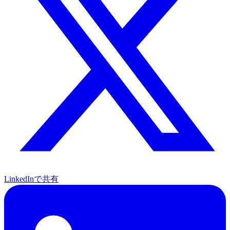
LinkedInで共有