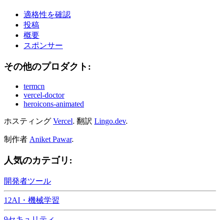
適格性を確認
投稿
概要
スポンサー
その他のプロダクト:
termcn
vercel-doctor
heroicons-animated
ホスティング
Vercel
.
翻訳
Lingo.dev
.
制作者
Aniket Pawar
.
人気のカテゴリ:
開発者ツール
12
AI・機械学習
9
セキュリティ