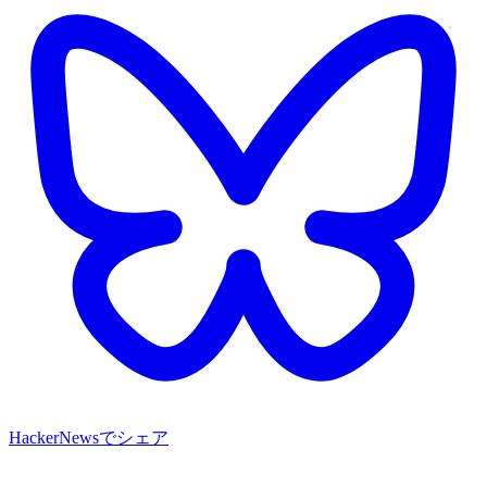
HackerNewsでシェア