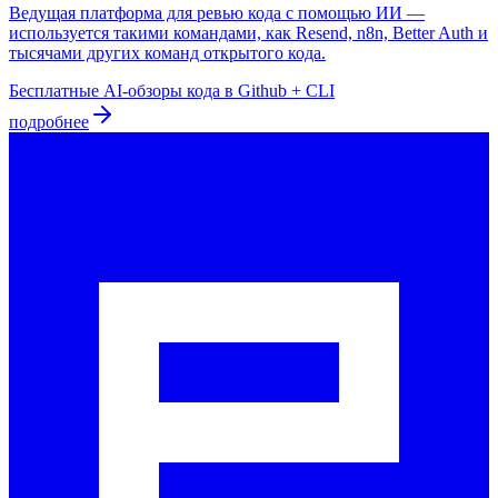
Ведущая платформа для ревью кода с помощью ИИ —
используется такими командами, как Resend, n8n, Better Auth и
тысячами других команд открытого кода.
Бесплатные AI-обзоры кода в Github + CLI
подробнее