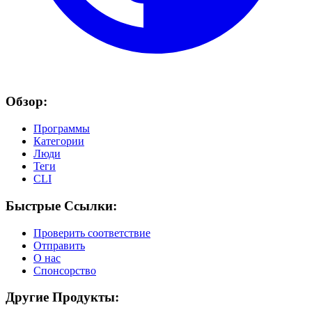
Обзор:
Программы
Категории
Люди
Теги
CLI
Быстрые Ссылки:
Проверить соответствие
Отправить
О нас
Спонсорство
Другие Продукты: