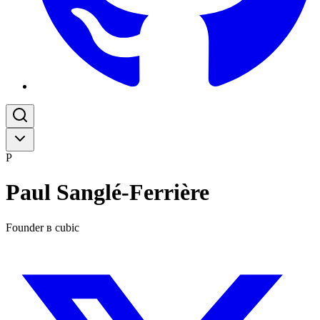
P
Paul Sanglé-Ferrière
Founder в cubic