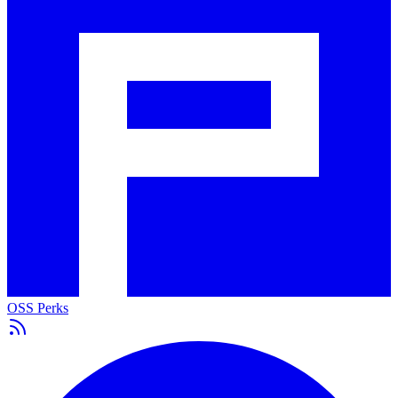
OSS Perks