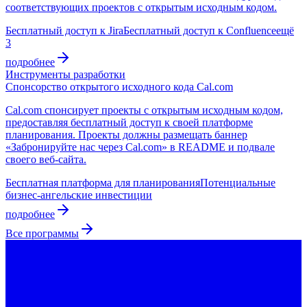
соответствующих проектов с открытым исходным кодом.
Бесплатный доступ к Jira
Бесплатный доступ к Confluence
ещё
3
подробнее
Инструменты разработки
Спонсорство открытого исходного кода Cal.com
Cal.com спонсирует проекты с открытым исходным кодом,
предоставляя бесплатный доступ к своей платформе
планирования. Проекты должны размещать баннер
«Забронируйте нас через Cal.com» в README и подвале
своего веб-сайта.
Бесплатная платформа для планирования
Потенциальные
бизнес-ангельские инвестиции
подробнее
Все программы