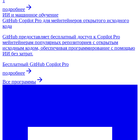
1
подробнее
ИИ и машинное обучение
GitHub Copilot Pro для мейнтейнеров открытого исходного
кода
GitHub предоставляет бесплатный доступ к Copilot Pro
мейнтейнерам популярных репозиториев с открытым
исходным кодом, обеспечивая программирование с помощью
ИИ без затрат.
Бесплатный GitHub Copilot Pro
подробнее
Все программы