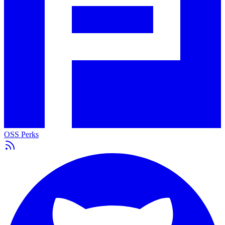
OSS Perks