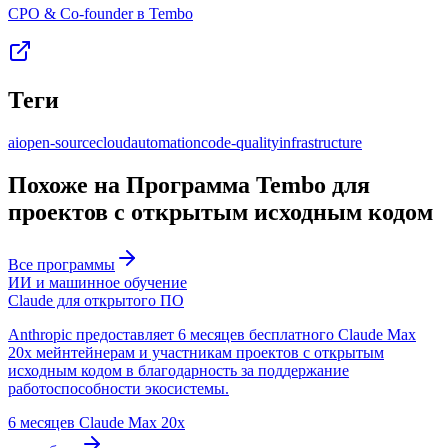
CPO & Co-founder в Tembo
Теги
ai
open-source
cloud
automation
code-quality
infrastructure
Похоже на Программа Tembo для
проектов с открытым исходным кодом
Все программы
ИИ и машинное обучение
Claude для открытого ПО
Anthropic предоставляет 6 месяцев бесплатного Claude Max
20x мейнтейнерам и участникам проектов с открытым
исходным кодом в благодарность за поддержание
работоспособности экосистемы.
6 месяцев Claude Max 20x