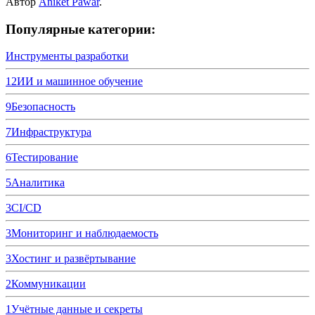
Автор
Aniket Pawar
.
Популярные категории:
Инструменты разработки
12
ИИ и машинное обучение
9
Безопасность
7
Инфраструктура
6
Тестирование
5
Аналитика
3
CI/CD
3
Мониторинг и наблюдаемость
3
Хостинг и развёртывание
2
Коммуникации
1
Учётные данные и секреты