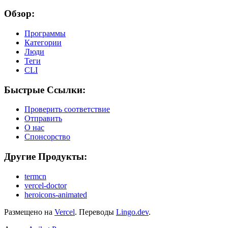
Обзор:
Программы
Категории
Люди
Теги
CLI
Быстрые Ссылки:
Проверить соответствие
Отправить
О нас
Спонсорство
Другие Продукты:
termcn
vercel-doctor
heroicons-animated
Размещено на
Vercel
.
Переводы
Lingo.dev
.