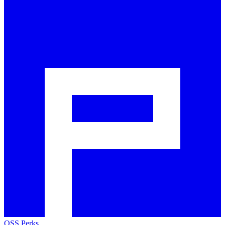
OSS Perks