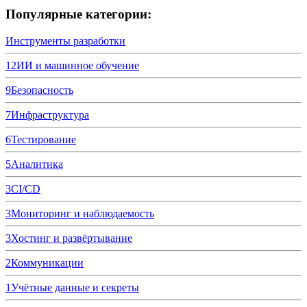
Популярные категории:
Инструменты разработки
12
ИИ и машинное обучение
9
Безопасность
7
Инфраструктура
6
Тестирование
5
Аналитика
3
CI/CD
3
Мониторинг и наблюдаемость
3
Хостинг и развёртывание
2
Коммуникации
1
Учётные данные и секреты