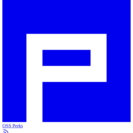
OSS Perks