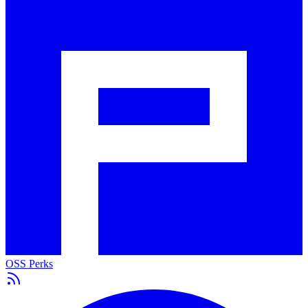
OSS Perks