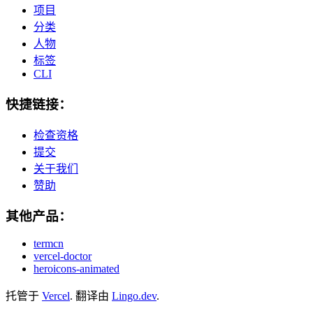
项目
分类
人物
标签
CLI
快捷链接：
检查资格
提交
关于我们
赞助
其他产品：
termcn
vercel-doctor
heroicons-animated
托管于
Vercel
.
翻译由
Lingo.dev
.