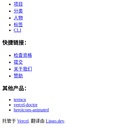
项目
分类
人物
标签
CLI
快捷链接：
检查资格
提交
关于我们
赞助
其他产品：
termcn
vercel-doctor
heroicons-animated
托管于
Vercel
.
翻译由
Lingo.dev
.