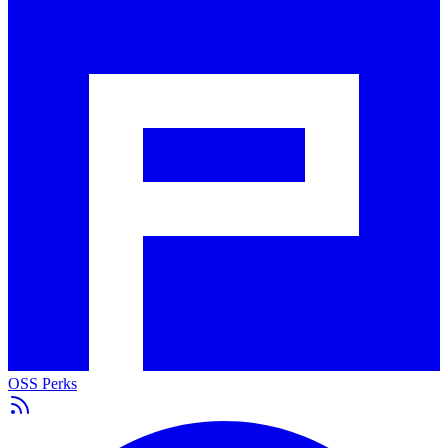
OSS Perks