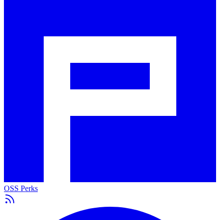
OSS Perks