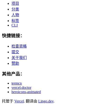
项目
分类
人物
标签
CLI
快捷链接：
检查资格
提交
关于我们
赞助
其他产品：
termcn
vercel-doctor
heroicons-animated
托管于
Vercel
.
翻译由
Lingo.dev
.