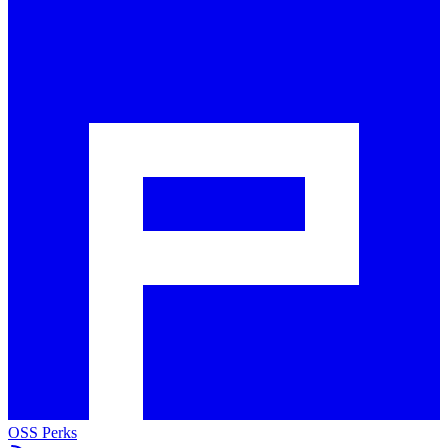
OSS Perks