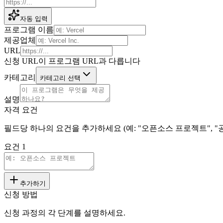
자동 입력
프로그램 이름
제공업체
URL
신청 URL이 프로그램 URL과 다릅니다
카테고리
카테고리 선택
설명
자격 요건
필드당 하나의 요건을 추가하세요 (예: "오픈소스 프로젝트", "공개 
요건 1
추가하기
신청 방법
신청 과정의 각 단계를 설명하세요.