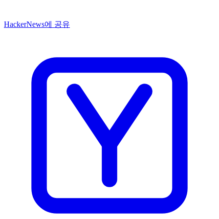
HackerNews에 공유