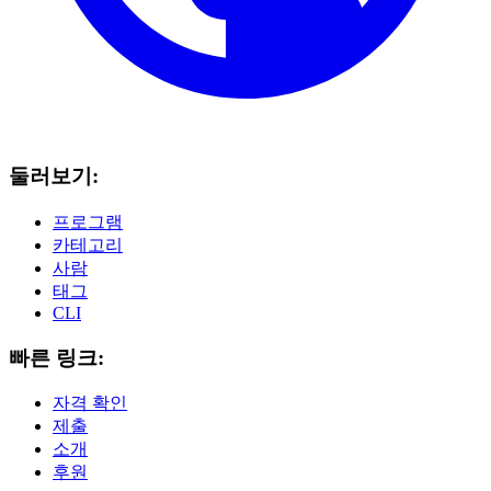
둘러보기:
프로그램
카테고리
사람
태그
CLI
빠른 링크:
자격 확인
제출
소개
후원