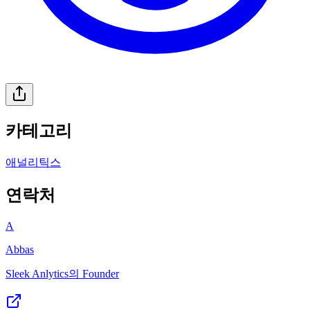
카테고리
애널리틱스
연락처
A
Abbas
Sleek Anlytics의 Founder