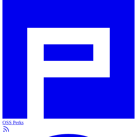
OSS Perks