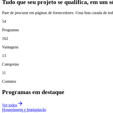
Tudo que seu projeto se qualifica, em um só
Pare de procurar em páginas de fornecedores. Uma lista curada de todo
54
Programas
162
Vantagens
13
Categorias
11
Contatos
Programas em destaque
Ver todos
Hospedagem e Implantação