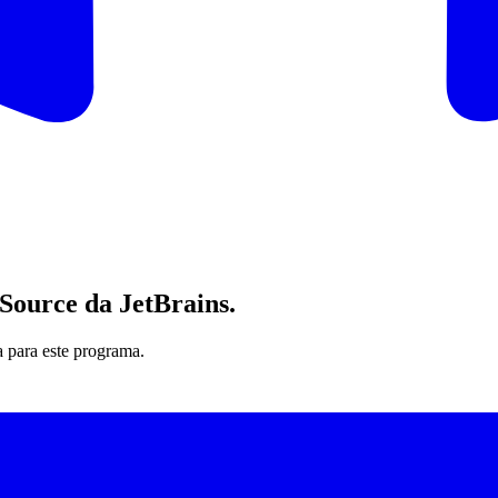
 Source da JetBrains
.
a para este programa.