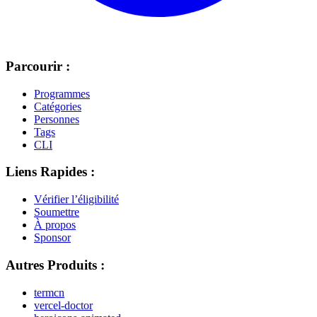
Parcourir :
Programmes
Catégories
Personnes
Tags
CLI
Liens Rapides :
Vérifier l’éligibilité
Soumettre
À propos
Sponsor
Autres Produits :
termcn
vercel-doctor