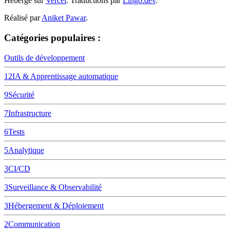
Hébergé sur
Vercel
.
Traductions par
Lingo.dev
.
Réalisé par
Aniket Pawar
.
Catégories populaires :
Outils de développement
12
IA & Apprentissage automatique
9
Sécurité
7
Infrastructure
6
Tests
5
Analytique
3
CI/CD
3
Surveillance & Observabilité
3
Hébergement & Déploiement
2
Communication