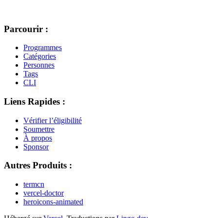
Parcourir :
Programmes
Catégories
Personnes
Tags
CLI
Liens Rapides :
Vérifier l’éligibilité
Soumettre
À propos
Sponsor
Autres Produits :
termcn
vercel-doctor
heroicons-animated