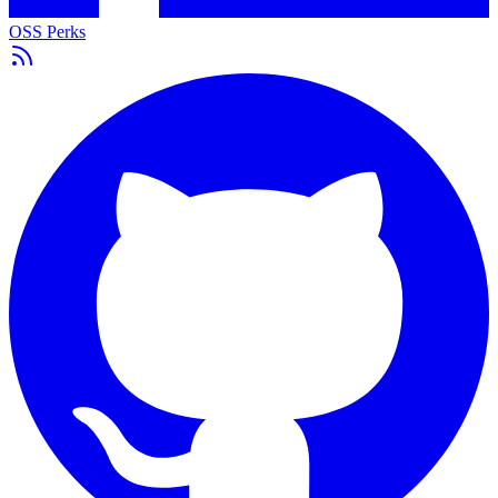
OSS Perks