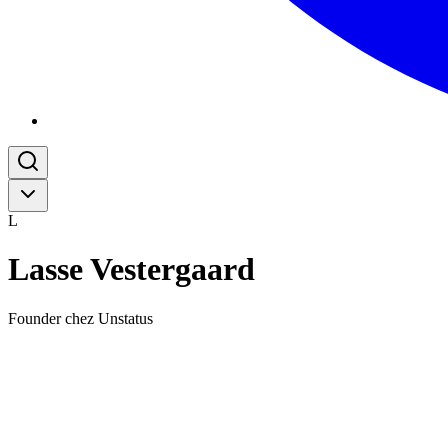
L
Lasse Vestergaard
Founder chez Unstatus