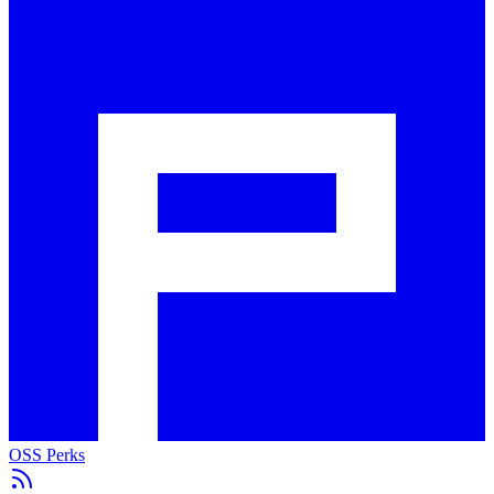
OSS Perks