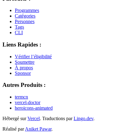
Programmes
Catégories
Personnes
Tags
CLI
Liens Rapides :
Vérifier l’éligibilité
Soumettre
À propos
Sponsor
Autres Produits :
termcn
vercel-doctor
heroicons-animated
Hébergé sur
Vercel
.
Traductions par
Lingo.dev
.
Réalisé par
Aniket Pawar
.