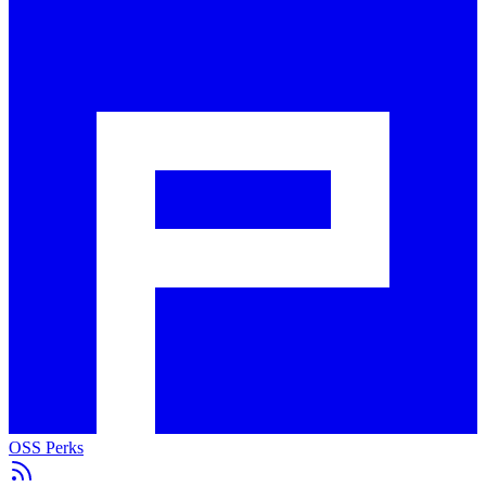
OSS Perks