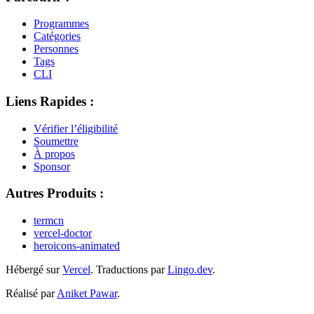
Programmes
Catégories
Personnes
Tags
CLI
Liens Rapides :
Vérifier l’éligibilité
Soumettre
À propos
Sponsor
Autres Produits :
termcn
vercel-doctor
heroicons-animated
Hébergé sur
Vercel
.
Traductions par
Lingo.dev
.
Réalisé par
Aniket Pawar
.