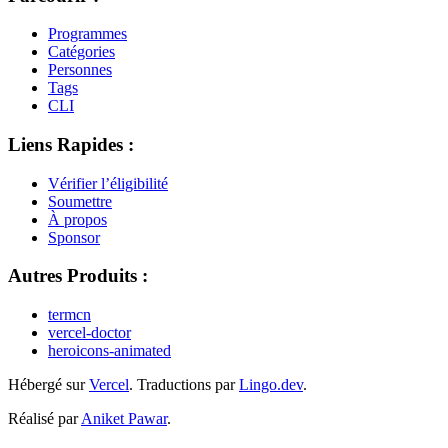
Programmes
Catégories
Personnes
Tags
CLI
Liens Rapides :
Vérifier l’éligibilité
Soumettre
À propos
Sponsor
Autres Produits :
termcn
vercel-doctor
heroicons-animated
Hébergé sur
Vercel
.
Traductions par
Lingo.dev
.
Réalisé par
Aniket Pawar
.