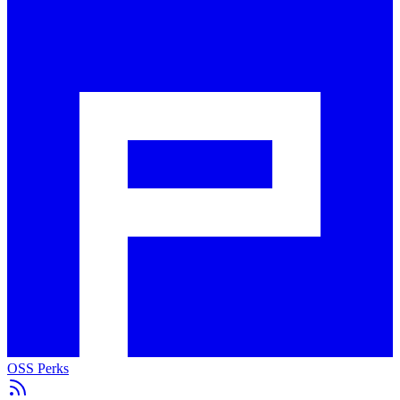
OSS Perks