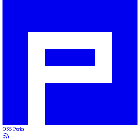
OSS Perks