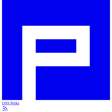
OSS Perks