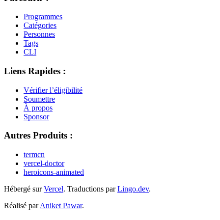
Programmes
Catégories
Personnes
Tags
CLI
Liens Rapides :
Vérifier l’éligibilité
Soumettre
À propos
Sponsor
Autres Produits :
termcn
vercel-doctor
heroicons-animated
Hébergé sur
Vercel
.
Traductions par
Lingo.dev
.
Réalisé par
Aniket Pawar
.