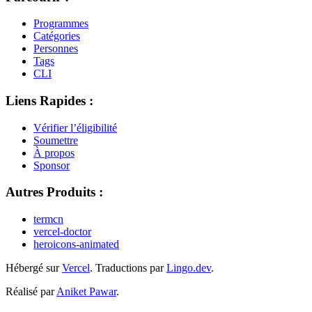
Programmes
Catégories
Personnes
Tags
CLI
Liens Rapides :
Vérifier l’éligibilité
Soumettre
À propos
Sponsor
Autres Produits :
termcn
vercel-doctor
heroicons-animated
Hébergé sur
Vercel
.
Traductions par
Lingo.dev
.
Réalisé par
Aniket Pawar
.