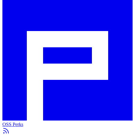
OSS Perks